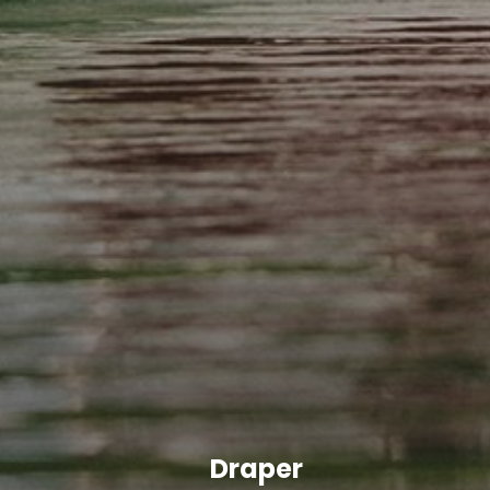
Draper